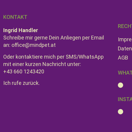
KONTAKT
RECH
Ingrid Handler
Schreibe mir gerne Dein Anliegen per Email
Impr
an: office@mindpet.at
Daten
Oder kontaktiere mich per SMS/WhatsApp
AGB
mit einer kurzen Nachricht unter:
+43 660 1243420
WHAT
Ich rufe zurück.
INST