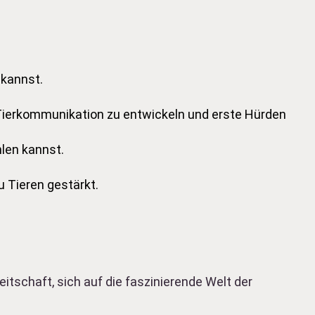
 kannst.
r Tierkommunikation zu entwickeln und erste Hürden
hlen kannst.
u Tieren gestärkt.
eitschaft, sich auf die faszinierende Welt der