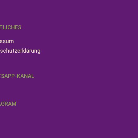
TLICHES
essum
schutzerklärung
SAPP-KANAL
AGRAM