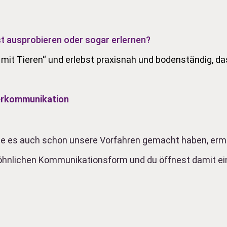
t ausprobieren oder sogar erlernen?
n mit Tieren“ und erlebst praxisnah und bodenständig, da
ierkommunikation
e es auch schon unsere Vorfahren gemacht haben, ermögl
wöhnlichen Kommunikationsform und du öffnest damit e