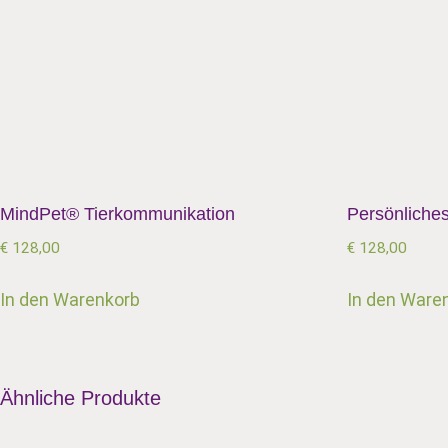
MindPet® Tierkommunikation
Persönliches
€
128,00
€
128,00
In den Warenkorb
In den Ware
Ähnliche Produkte