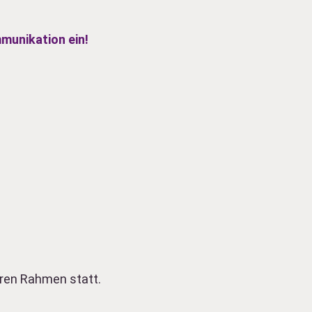
mmunikation ein!
iären Rahmen statt.