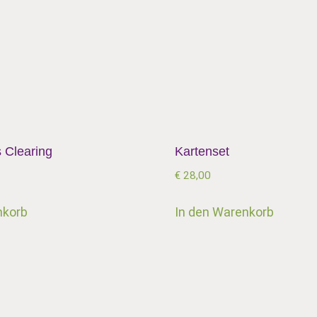
 Clearing
Kartenset
€
28,00
nkorb
In den Warenkorb