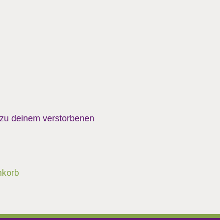
 zu deinem verstorbenen
nkorb