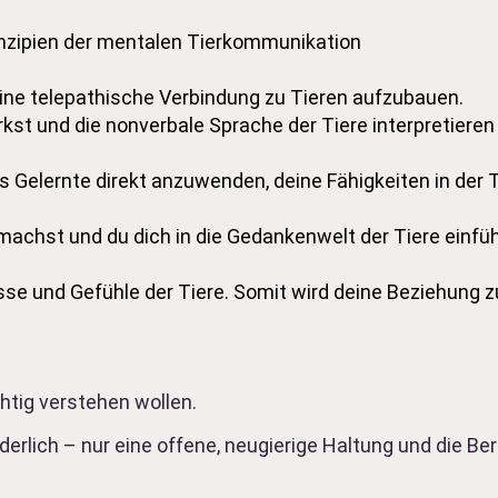
inzipien der mentalen Tierkommunikation
ine telepathische Verbindung zu Tieren aufzubauen.
kst und die nonverbale Sprache der Tiere interpretieren
as Gelernte direkt anzuwenden, deine Fähigkeiten in de
e machst und du dich in die Gedankenwelt der Tiere einfü
isse und Gefühle der Tiere. Somit wird deine Beziehung z
chtig verstehen wollen.
erlich – nur eine offene, neugierige Haltung und die Ber