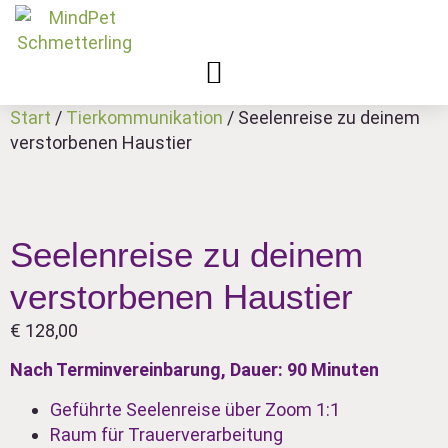
Zum
Inhalt
springen
Start
/
Tierkommunikation
/ Seelenreise zu deinem
verstorbenen Haustier
Seelenreise zu deinem
verstorbenen Haustier
€
128,00
Nach Terminvereinbarung, Dauer: 90 Minuten
Geführte Seelenreise über Zoom 1:1
Raum für Trauerverarbeitung