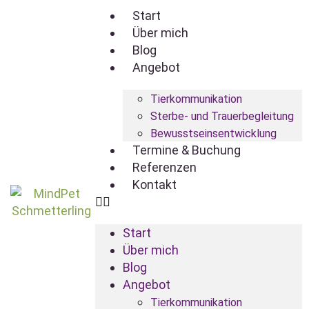
Start
Über mich
Blog
Angebot
Tierkommunikation
Sterbe- und Trauerbegleitung
Bewusstseinsentwicklung
Termine & Buchung
Referenzen
Kontakt
Start
Über mich
Blog
Angebot
Tierkommunikation